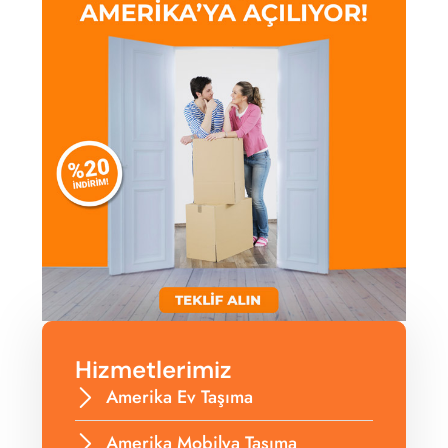
Hizmetlerimiz
Amerika Ev Taşıma
Amerika Mobilya Taşıma