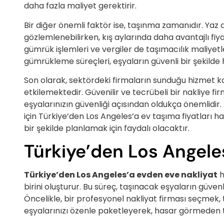
daha fazla maliyet gerektirir.
Bir diğer önemli faktör ise, taşınma zamanıdır. Yaz 
gözlemlenebilirken, kış aylarında daha avantajlı fi
gümrük işlemleri ve vergiler de taşımacılık maliyetle
gümrükleme süreçleri, eşyaların güvenli bir şekilde 
Son olarak, sektördeki firmaların sunduğu hizmet ka
etkilemektedir. Güvenilir ve tecrübeli bir nakliye fir
eşyalarınızın güvenliği açısından oldukça önemlidir
için Türkiye’den Los Angeles’a ev taşıma fiyatları h
bir şekilde planlamak için faydalı olacaktır.
Türkiye’den Los Angele
Türkiye’den Los Angeles’a evden eve nakliyat
h
birini oluşturur. Bu süreç, taşınacak eşyaların güven
Öncelikle, bir profesyonel nakliyat firması seçmek, 
eşyalarınızı özenle paketleyerek, hasar görmeden 