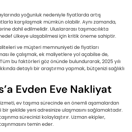
aylarında yoğunluk nedeniyle fiyatlarda artış
yatlarla karşılaşmak mümkün olabilir. Aynı zamanda,
rine dahil edilmelidir. Uluslararası taşımacılıkta
hedef ülkeye ulaşabilmesi için kritik öneme sahiptir.
liteleri ve müşteri memnuniyeti de fiyatları
ması ile çalışmak, ek maliyetlere yol açabilse de,
. Tüm bu faktörleri göz önünde bulundurarak, 2025 yılı
akkında detaylı bir araştırma yapmak, bütçenizi sağlıklı
s’a Evden Eve Nakliyat
izmeti, ev taşıma sürecinde en önemli aşamalardan
li bir şekilde yeni adresinize ulaşmasını sağlamaktadır.
taşınma sürecinizi kolaylaştırır. Uzman ekipler,
taşınmasını temin eder.