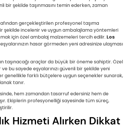
nli bir şekilde taşınmasını temin ederken, zaman
rafından gerçekleştirilen profesyonel taşıma
bir şekilde incelenir ve uygun ambalajlama yöntemleri
amak için özel ambalaj malzemeleri tercih edilir.
Los
 eşyalarınızın hasar görmeden yeni adresinize ulaşması
zın taşınacağı araçlar da büyük bir öneme sahiptir. Özel
 ve bu sayede eşyalarınızı güvenli bir şekilde yeni
r genellikle farklı bütçelere uygun seçenekler sunarak,
lanak tanır.
yesinde, hem zamandan tasarruf edersiniz hem de
şır. Ekiplerin profesyonelliği sayesinde tüm süreç,
rilir.
ık Hizmeti Alırken Dikkat