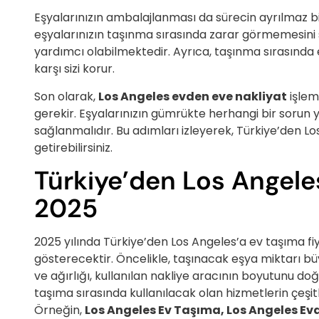
Eşyalarınızın ambalajlanması da sürecin ayrılmaz b
eşyalarınızın taşınma sırasında zarar görmemesini 
yardımcı olabilmektedir. Ayrıca, taşınma sırasında
karşı sizi korur.
Son olarak,
Los Angeles evden eve nakliyat
işlem
gerekir. Eşyalarınızın gümrükte herhangi bir sorun 
sağlanmalıdır. Bu adımları izleyerek, Türkiye’den L
getirebilirsiniz.
Türkiye’den Los Angeles
2025
2025 yılında Türkiye’den Los Angeles’a ev taşıma fiya
gösterecektir. Öncelikle, taşınacak eşya miktarı b
ve ağırlığı, kullanılan nakliye aracının boyutunu doğ
taşıma sırasında kullanılacak olan hizmetlerin çeşitli
Örneğin,
Los Angeles Ev Taşıma, Los Angeles Ev