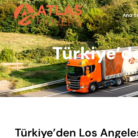
Ana S
Türkiye’d
Türkiye’den Los Angele