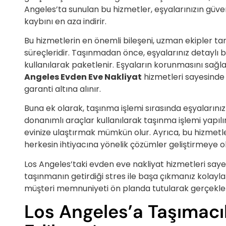
Angeles’ta sunulan bu hizmetler, eşyalarınızın güve
kaybını en aza indirir.
Bu hizmetlerin en önemli bileşeni, uzman ekipler ta
süreçleridir. Taşınmadan önce, eşyalarınız detaylı 
kullanılarak paketlenir. Eşyaların korunmasını sağl
Angeles Evden Eve Nakliyat
hizmetleri sayesinde
garanti altına alınır.
Buna ek olarak, taşınma işlemi sırasında eşyalarını
donanımlı araçlar kullanılarak taşınma işlemi yapılır
evinize ulaştırmak mümkün olur. Ayrıca, bu hizmetle
herkesin ihtiyacına yönelik çözümler geliştirmeye o
Los Angeles’taki evden eve nakliyat hizmetleri sa
taşınmanın getirdiği stres ile başa çıkmanız kolayla
müşteri memnuniyeti ön planda tutularak gerçekleşti
Los Angeles’a Taşımacıl