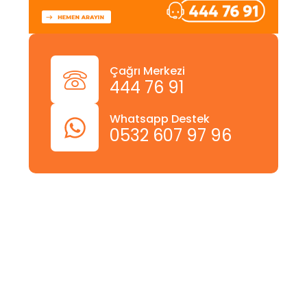
Çağrı Merkezi
444 76 91
Whatsapp Destek
0532 607 97 96