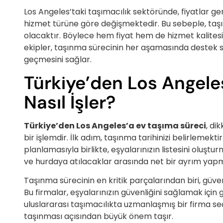
Los Angeles’taki taşımacılık sektöründe, fiyatlar g
hizmet türüne göre değişmektedir. Bu sebeple, taşı
olacaktır. Böylece hem fiyat hem de hizmet kalitesi
ekipler, taşınma sürecinin her aşamasında destek
geçmesini sağlar.
Türkiye’den Los Angele
Nasıl İşler?
Türkiye’den Los Angeles’a ev taşıma süreci
, di
bir işlemdir. İlk adım, taşınma tarihinizi belirlemek
planlamasıyla birlikte, eşyalarınızın listesini oluşt
ve hurdaya atılacaklar arasında net bir ayrım yapma
Taşınma sürecinin en kritik parçalarından biri, güven
Bu firmalar, eşyalarınızın güvenliğini sağlamak için
uluslararası taşımacılıkta uzmanlaşmış bir firma se
taşınması açısından büyük önem taşır.