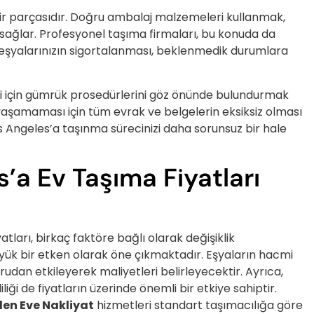
ir parçasıdır. Doğru ambalaj malzemeleri kullanmak,
sağlar. Profesyonel taşıma firmaları, bu konuda da
 eşyalarınızın sigortalanması, beklenmedik durumlara
i için gümrük prosedürlerini göz önünde bulundurmak
yaşamaması için tüm evrak ve belgelerin eksiksiz olması
os Angeles’a taşınma sürecinizi daha sorunsuz bir hale
’a Ev Taşıma Fiyatları
tları, birkaç faktöre bağlı olarak değişiklik
üyük bir etken olarak öne çıkmaktadır. Eşyaların hacmi
rudan etkileyerek maliyetleri belirleyecektir. Ayrıca,
liği de fiyatların üzerinde önemli bir etkiye sahiptir.
den Eve Nakliyat
hizmetleri standart taşımacılığa göre