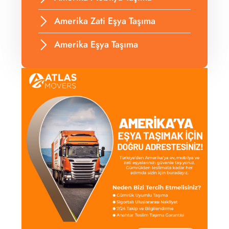
Amerika Zati Eşya Taşıma
Amerika Eşya Taşıma