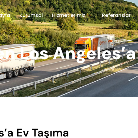
ayfa
Kurumsal
Hizmetlerimiz
Referanslar
en Los Angeles’a
s’a Ev Taşıma