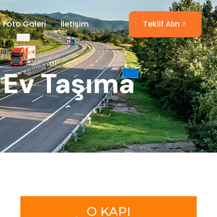
Foto Galeri
İletişim
Teklif Alın
 Ev Taşıma