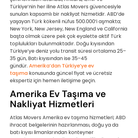
Türkiye’nin her iline Atlas Movers güvencesiyle
sunulan kapsamlı bir nakliyat hizmetidir. ABD’de
yaşayan Türk kökenli nüfus 500.000’i aşmakta;
New York, New Jersey, New England ve California
başta olmak üzere pek çok eyalette aktif Türk
toplulukları bulunmaktadır. Doğu kıyısından
Türkiye’ye deniz yolu transit süresi ortalama 25–
35 gün, Batı kıyısından ise 35–45
gündür.
Amerika’dan Türkiye’ye ev
taşıma
konusunda güncel fiyat ve ücretsiz
ekspertiz için hemen iletişime geçin.
Amerika Ev Taşıma ve
Nakliyat Hizmetleri
Atlas Movers Amerika ev taşıma hizmetleri; ABD
ihracat belgelerinin hazırlanması, doğu ya da
batı kıyısı limanlarından konteyner