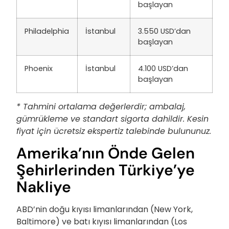
başlayan
Philadelphia
İstanbul
3.550 USD’dan
başlayan
Phoenix
İstanbul
4.100 USD’dan
başlayan
* Tahmini ortalama değerlerdir; ambalaj,
gümrükleme ve standart sigorta dahildir. Kesin
fiyat için ücretsiz ekspertiz talebinde bulununuz.
Amerika’nın Önde Gelen
Şehirlerinden Türkiye’ye
Nakliye
ABD’nin doğu kıyısı limanlarından (New York,
Baltimore) ve batı kıyısı limanlarından (Los