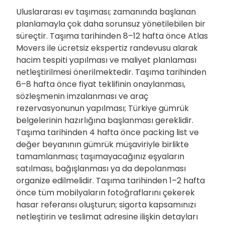
Uluslararası ev taşıması; zamanında başlanan
planlamayla çok daha sorunsuz yönetilebilen bir
süreçtir. Taşıma tarihinden 8–12 hafta önce Atlas
Movers ile ücretsiz ekspertiz randevusu alarak
hacim tespiti yapılması ve maliyet planlaması
netleştirilmesi önerilmektedir. Taşıma tarihinden
6–8 hafta önce fiyat teklifinin onaylanması,
sözleşmenin imzalanması ve araç
rezervasyonunun yapılması; Türkiye gümrük
belgelerinin hazırlığına başlanması gereklidir.
Taşıma tarihinden 4 hafta önce packing list ve
değer beyanının gümrük müşaviriyle birlikte
tamamlanması; taşımayacağınız eşyaların
satılması, bağışlanması ya da depolanması
organize edilmelidir. Taşıma tarihinden 1–2 hafta
önce tüm mobilyaların fotoğraflarını çekerek
hasar referansı oluşturun; sigorta kapsamınızı
netleştirin ve teslimat adresine ilişkin detayları