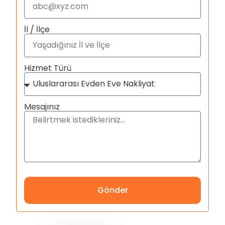
İl / İlçe
Hizmet Türü
Mesajınız
Gönder