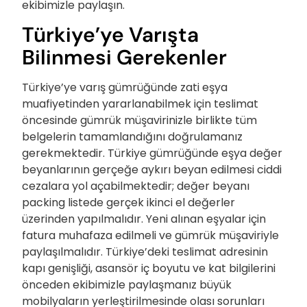
ekibimizle paylaşın.
Türkiye’ye Varışta
Bilinmesi Gerekenler
Türkiye’ye varış gümrüğünde zati eşya
muafiyetinden yararlanabilmek için teslimat
öncesinde gümrük müşavirinizle birlikte tüm
belgelerin tamamlandığını doğrulamanız
gerekmektedir. Türkiye gümrüğünde eşya değer
beyanlarının gerçeğe aykırı beyan edilmesi ciddi
cezalara yol açabilmektedir; değer beyanı
packing listede gerçek ikinci el değerler
üzerinden yapılmalıdır. Yeni alınan eşyalar için
fatura muhafaza edilmeli ve gümrük müşaviriyle
paylaşılmalıdır. Türkiye’deki teslimat adresinin
kapı genişliği, asansör iç boyutu ve kat bilgilerini
önceden ekibimizle paylaşmanız büyük
mobilyaların yerleştirilmesinde olası sorunları