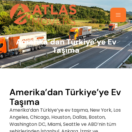
Amerika’dan Türkiye’ye Ev
Taşıma
Amerika’dan Türkiye’ye Ev
Taşıma
Amerika’dan Türkiye’ye ev taşıma, New York, Los
Angeles, Chicago, Houston, Dallas, Boston,
Washington DC, Miami, Seattle ve ABD’nin tüm
şehirlerinden İstanbul, Ankara, İzmir ve