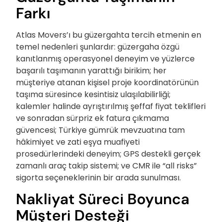
Farkı
Atlas Movers’ı bu güzergahta tercih etmenin en
temel nedenleri şunlardır: güzergaha özgü
kanıtlanmış operasyonel deneyim ve yüzlerce
başarılı taşımanın yarattığı birikim; her
müşteriye atanan kişisel proje koordinatörünün
taşıma süresince kesintisiz ulaşılabilirliği;
kalemler halinde ayrıştırılmış şeffaf fiyat teklifleri
ve sonradan sürpriz ek fatura çıkmama
güvencesi; Türkiye gümrük mevzuatına tam
hâkimiyet ve zati eşya muafiyeti
prosedürlerindeki deneyim; GPS destekli gerçek
zamanlı araç takip sistemi; ve CMR ile “all risks”
sigorta seçeneklerinin bir arada sunulması.
Nakliyat Süreci Boyunca
Müşteri Desteği