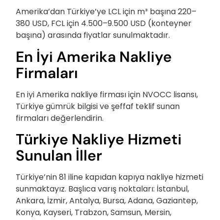
Amerika’dan Türkiye’ye LCL için m³ başına 220–
380 USD, FCL için 4.500–9.500 USD (konteyner
başına) arasında fiyatlar sunulmaktadır.
En İyi Amerika Nakliye
Firmaları
En iyi Amerika nakliye firması için NVOCC lisansı,
Türkiye gümrük bilgisi ve şeffaf teklif sunan
firmaları değerlendirin.
Türkiye Nakliye Hizmeti
Sunulan İller
Türkiye’nin 81 iline kapıdan kapıya nakliye hizmeti
sunmaktayız. Başlıca varış noktaları: İstanbul,
Ankara, İzmir, Antalya, Bursa, Adana, Gaziantep,
Konya, Kayseri, Trabzon, Samsun, Mersin,