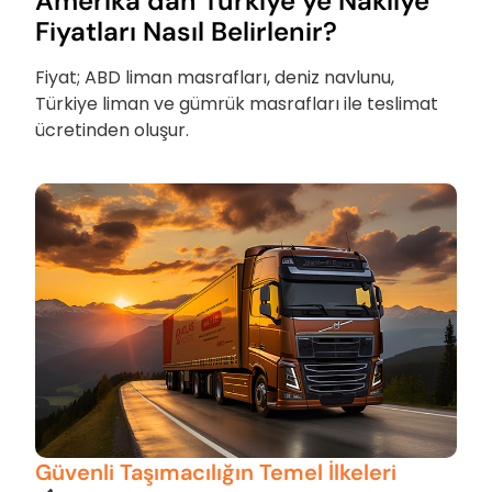
Amerika’dan Türkiye’ye Nakliye
Fiyatları Nasıl Belirlenir?
Fiyat; ABD liman masrafları, deniz navlunu,
Türkiye liman ve gümrük masrafları ile teslimat
ücretinden oluşur.
Güvenli Taşımacılığın Temel İlkeleri