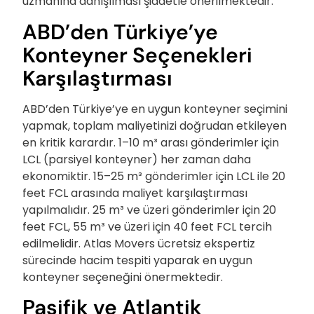
uzmanına danışılması şiddetle önerilmektedir.
ABD’den Türkiye’ye
Konteyner Seçenekleri
Karşılaştırması
ABD’den Türkiye’ye en uygun konteyner seçimini
yapmak, toplam maliyetinizi doğrudan etkileyen
en kritik karardır. 1–10 m³ arası gönderimler için
LCL (parsiyel konteyner) her zaman daha
ekonomiktir. 15–25 m³ gönderimler için LCL ile 20
feet FCL arasında maliyet karşılaştırması
yapılmalıdır. 25 m³ ve üzeri gönderimler için 20
feet FCL, 55 m³ ve üzeri için 40 feet FCL tercih
edilmelidir. Atlas Movers ücretsiz ekspertiz
sürecinde hacim tespiti yaparak en uygun
konteyner seçeneğini önermektedir.
Pasifik ve Atlantik