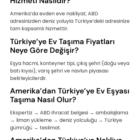
Hizmeti Nasıldır?
Amerika’da evden eve nakliyat; ABD
adresinizden deniz yoluyla Türkiye’deki adresinize
tam kapsamlı hizmettir.
Türkiye’ye Ev Taşıma Fiyatları
Neye Göre Değişir?
Eşya hacmi, konteyner tipi, çıkış şehri (doğu veya
batı kıyısı), varış şehri ve navlun piyasası
belirleyicilerdir.
Amerika’dan Türkiye’ye Ev Eşyası
Taşıma Nasıl Olur?
Ekspertiz → ABD ihracat belgesi → ambalajlama
→ liman yükleme → deniz yolculuğu → Türkiye
gümrüğü → teslimat.