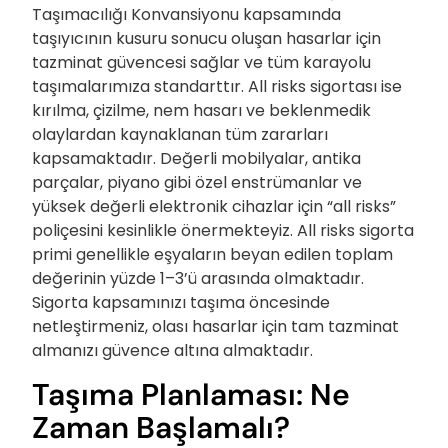
Taşımacılığı Konvansiyonu kapsamında
taşıyıcının kusuru sonucu oluşan hasarlar için
tazminat güvencesi sağlar ve tüm karayolu
taşımalarımıza standarttır. All risks sigortası ise
kırılma, çizilme, nem hasarı ve beklenmedik
olaylardan kaynaklanan tüm zararları
kapsamaktadır. Değerli mobilyalar, antika
parçalar, piyano gibi özel enstrümanlar ve
yüksek değerli elektronik cihazlar için “all risks”
poliçesini kesinlikle önermekteyiz. All risks sigorta
primi genellikle eşyaların beyan edilen toplam
değerinin yüzde 1–3’ü arasında olmaktadır.
Sigorta kapsamınızı taşıma öncesinde
netleştirmeniz, olası hasarlar için tam tazminat
almanızı güvence altına almaktadır.
Taşıma Planlaması: Ne
Zaman Başlamalı?