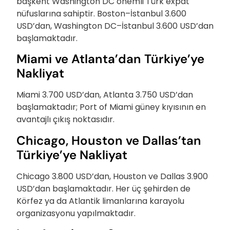
başkent Washington DC önemli Türk expat
nüfuslarına sahiptir. Boston–İstanbul 3.600
USD’dan, Washington DC–İstanbul 3.600 USD’dan
başlamaktadır.
Miami ve Atlanta’dan Türkiye’ye
Nakliyat
Miami 3.700 USD’dan, Atlanta 3.750 USD’dan
başlamaktadır; Port of Miami güney kıyısının en
avantajlı çıkış noktasıdır.
Chicago, Houston ve Dallas’tan
Türkiye’ye Nakliyat
Chicago 3.800 USD’dan, Houston ve Dallas 3.900
USD’dan başlamaktadır. Her üç şehirden de
Körfez ya da Atlantik limanlarına karayolu
organizasyonu yapılmaktadır.