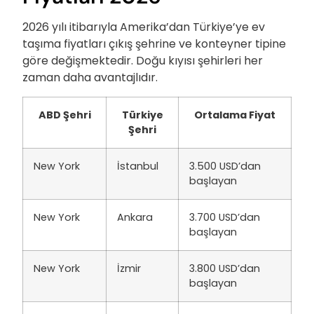
2026 yılı itibarıyla Amerika’dan Türkiye’ye ev
taşıma fiyatları çıkış şehrine ve konteyner tipine
göre değişmektedir. Doğu kıyısı şehirleri her
zaman daha avantajlıdır.
ABD Şehri
Türkiye
Ortalama Fiyat
Şehri
New York
İstanbul
3.500 USD’dan
başlayan
New York
Ankara
3.700 USD’dan
başlayan
New York
İzmir
3.800 USD’dan
başlayan