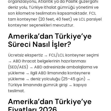
organizasyonu, Atlantik ya da Pasifik güzergahı
deniz yolu, Türkiye ithalat gümrüğü yönetimi ve
son kilometre teslimatını kapsamaktadır. FCL
tam konteyner (20 feet, 40 feet) ve LCL parsiyel
konteyner seçenekleri mevcuttur.
Amerika’dan Türkiye’ye
Süreci Nasıl İşler?
Ücretsiz ekspertiz → FCL/LCL konteyner seçimi
→ ABD ihracat belgelerinin hazırlanması
(SED/AES) → ABD adresinizde ambalajlama ve
yükleme → ilgili ABD limanında konteynere
yükleme → deniz yolculuğu (25–45 gün) →
Türkiye limanında gümrük girişi → kapıya
teslimat.
Amerika’dan Türkiye’ye
Fiyatları 2026