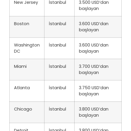
New Jersey
İstanbul
3.500 USD’dan
başlayan
Boston
İstanbul
3.600 USD’dan
başlayan
Washington
İstanbul
3.600 USD’dan
DC
başlayan
Miami
İstanbul
3.700 USD’dan
başlayan
Atlanta
İstanbul
3.750 USD’dan
başlayan
Chicago
İstanbul
3.800 USD’dan
başlayan
Detroit
İstanbul
3.800 USD’dan